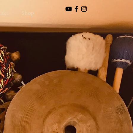
akt
Shop